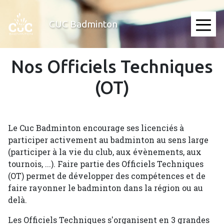
Aller
au
CUC Badminton
contenu
≡
principal
Nos Officiels Techniques
(OT)
Le Cuc Badminton encourage ses licenciés à
participer activement au badminton au sens large
(participer à la vie du club, aux évènements, aux
tournois, ...). Faire partie des Officiels Techniques
(OT) permet de développer des compétences et de
faire rayonner le badminton dans la région ou au
delà.
Les Officiels Techniques s'organisent en 3 grandes