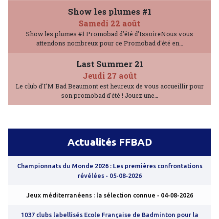
Show les plumes #1
Samedi 22 août
Show les plumes #1 Promobad d'été d'IssoireNous vous
attendons nombreux pour ce Promobad d'été en…
Last Summer 21
Jeudi 27 août
Le club d'I'M Bad Beaumont est heureux de vous accueillir pour
son promobad d'été ! Jouez une…
Actualités FFBAD
Championnats du Monde 2026 : Les premières confrontations
révélées
- 05-08-2026
Jeux méditerranéens : la sélection connue
- 04-08-2026
1037 clubs labellisés Ecole Française de Badminton pour la