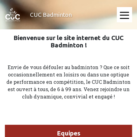
Aller
au
CUC Badminton
contenu
≡
principal
Bienvenue sur le site internet du CUC
Accueil
Badminton !
Envie de vous défouler au badminton ? Que ce soit
occasionnellement en loisirs ou dans une optique
de performance en compétition, le CUC Badminton
est ouvert à tous, de 6 à 99 ans. Venez rejoindre un
club dynamique, convivial et engagé !
Equipes