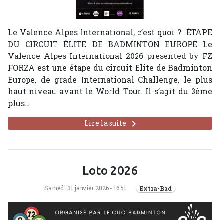
Le Valence Alpes International, c’est quoi ? ÉTAPE
DU CIRCUIT ÉLITE DE BADMINTON EUROPE Le
Valence Alpes International 2026 presented by FZ
FORZA est une étape du circuit Elite de Badminton
Europe, de grade International Challenge, le plus
haut niveau avant le World Tour. Il s’agit du 3ème
plus…
keyboard_arrow_right
Lire la suite
Loto 2026
Samedi 31 janvier 2026 - 16:51
Extra-Bad