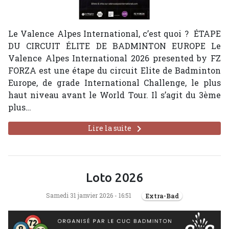
Le Valence Alpes International, c’est quoi ? ÉTAPE
DU CIRCUIT ÉLITE DE BADMINTON EUROPE Le
Valence Alpes International 2026 presented by FZ
FORZA est une étape du circuit Elite de Badminton
Europe, de grade International Challenge, le plus
haut niveau avant le World Tour. Il s’agit du 3ème
plus…
keyboard_arrow_right
Lire la suite
Loto 2026
Samedi 31 janvier 2026 - 16:51
Extra-Bad