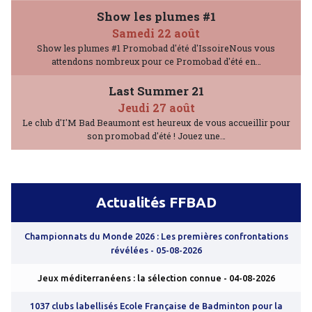
Show les plumes #1
Samedi 22 août
Show les plumes #1 Promobad d'été d'IssoireNous vous
attendons nombreux pour ce Promobad d'été en…
Last Summer 21
Jeudi 27 août
Le club d'I'M Bad Beaumont est heureux de vous accueillir pour
son promobad d'été ! Jouez une…
Actualités FFBAD
Championnats du Monde 2026 : Les premières confrontations
révélées
- 05-08-2026
Jeux méditerranéens : la sélection connue
- 04-08-2026
1037 clubs labellisés Ecole Française de Badminton pour la