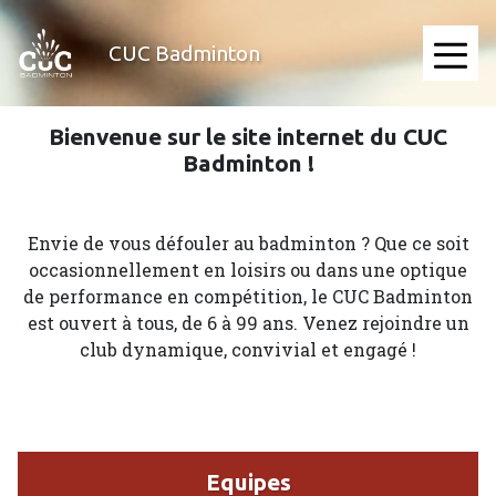
Aller
au
CUC Badminton
contenu
≡
principal
Bienvenue sur le site internet du CUC
Accueil
Badminton !
Envie de vous défouler au badminton ? Que ce soit
occasionnellement en loisirs ou dans une optique
de performance en compétition, le CUC Badminton
est ouvert à tous, de 6 à 99 ans. Venez rejoindre un
club dynamique, convivial et engagé !
Equipes