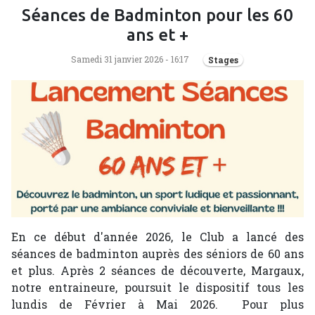
Séances de Badminton pour les 60
ans et +
Samedi 31 janvier 2026 - 16:17
Stages
En ce début d'année 2026, le Club a lancé des
séances de badminton auprès des séniors de 60 ans
et plus. Après 2 séances de découverte, Margaux,
notre entraineure, poursuit le dispositif tous les
lundis de Février à Mai 2026. Pour plus